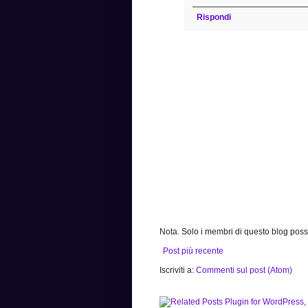
Rispondi
Nota. Solo i membri di questo blog po
Post più recente
Iscriviti a:
Commenti sul post (Atom)