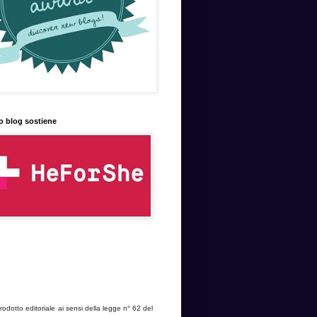
o blog sostiene
dotto editoriale ai sensi della legge n° 62 del