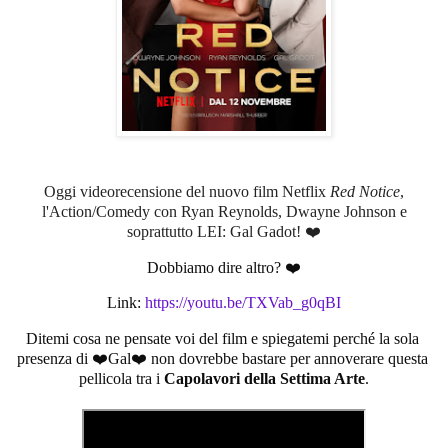
Oggi videorecensione del nuovo film Netflix
Red Notice
,
l'Action/Comedy con Ryan Reynolds, Dwayne Johnson e
soprattutto LEI: Gal Gadot! ❤️
Dobbiamo dire altro? ❤️
Link: 
https://youtu.be/TXVab_g0qBI
Ditemi cosa ne pensate voi del film e spiegatemi perché la sola 
presenza di ❤️Gal❤️ non dovrebbe bastare per annoverare questa 
pellicola tra i 
Capolavori della Settima Arte
.