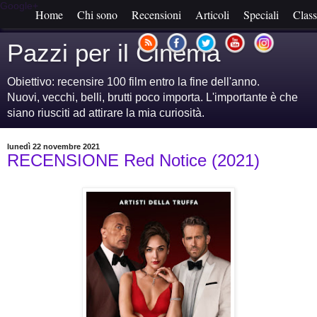
Google+
Home
Chi sono
Recensioni
Articoli
Speciali
Class
Pazzi per il Cinema
Obiettivo: recensire 100 film entro la fine dell'anno.
Nuovi, vecchi, belli, brutti poco importa. L'importante è che
siano riusciti ad attirare la mia curiosità.
lunedì 22 novembre 2021
RECENSIONE Red Notice (2021)