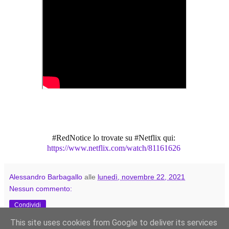
#RedNotice lo trovate su #Netflix qui: 
https://www.netflix.com/watch/81161626
Alessandro Barbagallo
alle
lunedì, novembre 22, 2021
Nessun commento:
Condividi
This site uses cookies from Google to deliver its services