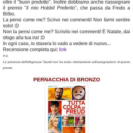
oltre il "buon prodotto". Inoltre dobbiamo anche riassegnare
il premio "
Il mio Hobbit Preferito
", che passa da Frodo a
Bilbo.
La pensi come me? Scrivo nei commenti! Non farmi sentire
solo! :D
Non la pensi come me? Scrivilo nei commenti! È Natale, dai
sfogo alla tua ira! :D
In ogni caso, io stasera lo vado a vedere di nuovo...
Recensione completa qui:
link
P.S.
La presenza dell'elfagnocca Tauriel non ha inciso minimamente sull'assegnazione di questo
premio.
PERNACCHIA DI BRONZO