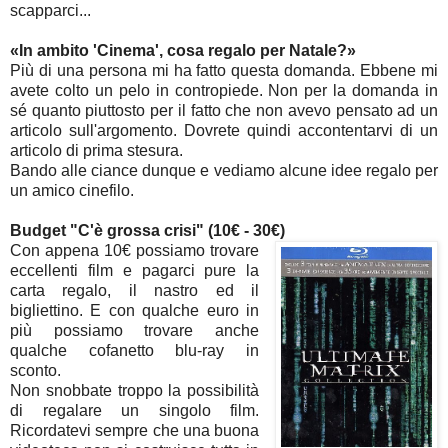
scapparci...
«In ambito 'Cinema', cosa regalo per Natale?»
Più di una persona mi ha fatto questa domanda. Ebbene mi
avete colto un pelo in contropiede. Non per la domanda in
sé quanto piuttosto per il fatto che non avevo pensato ad un
articolo sull'argomento. Dovrete quindi accontentarvi di un
articolo di prima stesura.
Bando alle ciance dunque e vediamo alcune idee regalo per
un amico cinefilo.
Budget "C'è grossa crisi" (10€ - 30€)
Con appena 10€ possiamo trovare
eccellenti film e pagarci pure la
carta regalo, il nastro ed il
bigliettino. E con qualche euro in
più possiamo trovare anche
qualche cofanetto blu-ray in
sconto.
Non snobbate troppo la possibilità
di regalare un singolo film.
Ricordatevi sempre che una buona