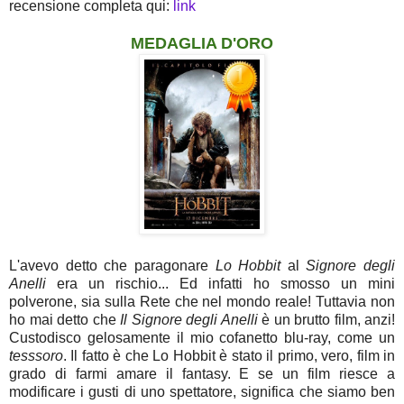
recensione completa qui:
link
MEDAGLIA D'ORO
L'avevo detto che paragonare
Lo Hobbit
al
Signore degli
Anelli
era un rischio... Ed infatti ho smosso un mini
polverone, sia sulla Rete che nel mondo reale! Tuttavia non
ho mai detto che
Il Signore degli Anelli
è un brutto film, anzi!
Custodisco gelosamente il mio cofanetto blu-ray, come un
tesssoro
. Il fatto è che Lo Hobbit è stato il primo, vero, film in
grado di farmi amare il fantasy. E se un film riesce a
modificare i gusti di uno spettatore, significa che siamo ben