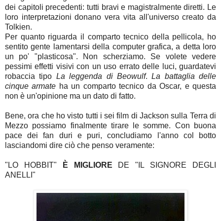
dei capitoli precedenti: tutti bravi e magistralmente diretti. Le
loro interpretazioni donano vera vita all'universo creato da
Tolkien.
Per quanto riguarda il comparto tecnico della pellicola, ho
sentito gente lamentarsi della computer grafica, a detta loro
un po' "plasticosa". Non scherziamo. Se volete vedere
pessimi effetti visivi con un uso errato delle luci, guardatevi
robaccia tipo
La leggenda di Beowulf
.
La battaglia delle
cinque armate
ha un comparto tecnico da Oscar, e questa
non è un'opinione ma un dato di fatto.
Bene, ora che ho visto tutti i sei film di Jackson sulla Terra di
Mezzo possiamo finalmente tirare le somme. Con buona
pace dei fan duri e puri, concludiamo l'anno col botto
lasciandomi dire ciò che penso veramente:
"LO HOBBIT"
È MIGLIORE
DE "IL SIGNORE DEGLI
ANELLI"