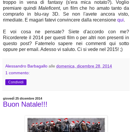
troppo in vena di fantasy (s'era mica notato?). Voglio
premiare quindi
Maleficent
, un film che ho amato tanto da
comprarlo in blu-ray 3D. Se non l'avete ancora visto,
rimediate. E magari fatevi convincere dalla
recensione
qui
.
E voi cosa ne pensate? Siete d'accordo con me?
Ricorderete il 2014 per questi film o per altri non presenti in
questo post? Fatemelo sapere nei commenti qui sotto
oppure per email. Adesso vi saluto. Ci si vede nel 2015! ;)
Alessandro Barbagallo
alle
domenica, dicembre 28, 2014
1 commento:
Condividi
giovedì 25 dicembre 2014
Buon Natale!!!