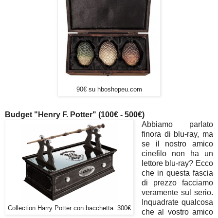
90€ su hboshopeu.com
Budget "Henry F. Potter" (100€ - 500€)
Abbiamo parlato
finora di blu-ray, ma
se il nostro amico
cinefilo non ha un
lettore blu-ray? Ecco
che in questa fascia
di prezzo facciamo
veramente sul serio.
Inquadrate qualcosa
Collection Harry Potter con bacchetta. 300€
che al vostro amico