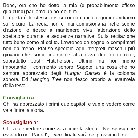
Bene, ora che ho detto la mia (e probabilmente offeso
qualcuno) parliamo un po' del film.
Il regista è lo stesso del secondo capitolo, quindi andiamo
sul sicuro. La regia non è mai confusionaria nelle scene
d'azione, e riesce a mantenere viva l'attenzione dello
spettatore durante le sequenze narrative. Sulla recitazione
tutto bene come al solito. Lawrence da sogno e comprimari
non da meno. Plauso speciale agli interpreti maschili più
giovani che sono finalmente all'altezza dei propri ruoli,
soprattutto Josh Hutcherson. Ultimo ma non meno
importante il commento sonoro. Sapete, una cosa che ho
sempre apprezzato degli
Hunger Games
è la colonna
sonora. Ed
Hanging Tree
non riesco proprio a levarmela
dalla testa!
Consigliato a:
Chi ha apprezzato i primi due capitoli e vuole vedere come
va a finire la storia.
Sconsigliato a:
Chi vuole vedere come va a finire la storia... Nel senso che
essendo un "Parte I", il vero finale sarà nel prossimo film.