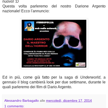
nuovo! :D
Questa volta parleremo del nostro Darione Argento
nazionale! Ecco l'annuncio:
Ed in più, come già fatto per la saga di
Underworld
, a
gennaio il blog cambierà look per due settimane, durante le
quali parleremo dei film di Dario Argento.
Alessandro Barbagallo
alle
mercoledì, dicembre 17, 2014
1 commento: