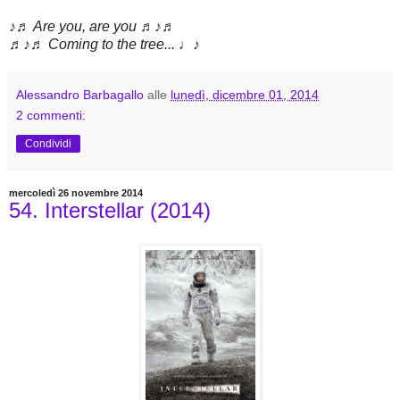
♪♬ Are you, are you ♬♪♬
♬♪♬ Coming to the tree... ♩♪
Alessandro Barbagallo
alle
lunedì, dicembre 01, 2014
2 commenti:
Condividi
mercoledì 26 novembre 2014
54. Interstellar (2014)