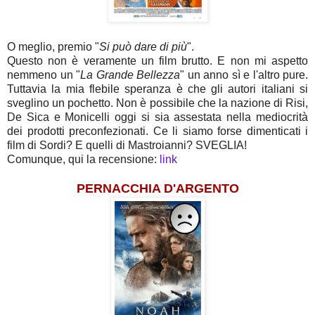
O meglio, premio "
Si può dare di più
".
Questo non è veramente un film brutto. E non mi aspetto
nemmeno un "
La Grande Bellezza
" un anno sì e l'altro pure.
Tuttavia la mia flebile speranza è che gli autori italiani si
sveglino un pochetto. Non è possibile che la nazione di Risi,
De Sica e Monicelli oggi si sia assestata nella mediocrità
dei prodotti preconfezionati. Ce li siamo forse dimenticati i
film di Sordi? E quelli di Mastroianni? SVEGLIA!
Comunque, qui la recensione:
link
PERNACCHIA D'ARGENTO