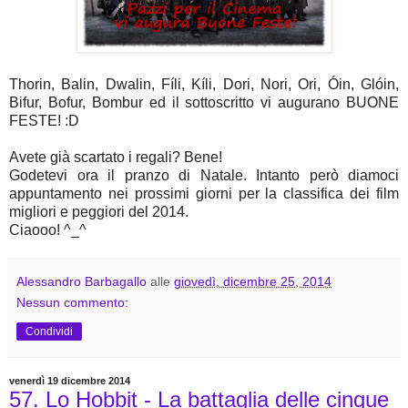
Thorin, Balin, Dwalin, Fíli, Kíli, Dori, Nori, Ori, Óin, Glóin,
Bifur, Bofur, Bombur ed il sottoscritto vi augurano BUONE
FESTE! :D
Avete già scartato i regali? Bene!
Godetevi ora il pranzo di Natale. Intanto però diamoci
appuntamento nei prossimi giorni per la classifica dei film
migliori e peggiori del 2014.
Ciaooo! ^_^
Alessandro Barbagallo
alle
giovedì, dicembre 25, 2014
Nessun commento:
Condividi
venerdì 19 dicembre 2014
57. Lo Hobbit - La battaglia delle cinque