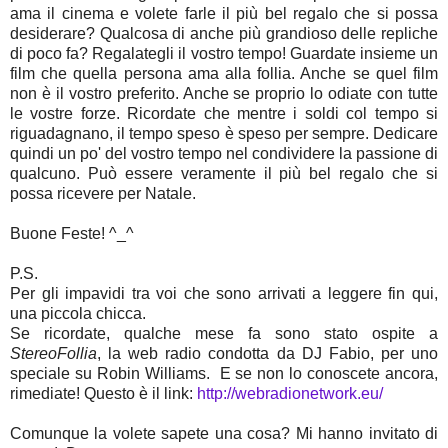
ama il cinema e volete farle il più bel regalo che si possa
desiderare? Qualcosa di anche più grandioso delle repliche
di poco fa? Regalategli il vostro tempo! Guardate insieme un
film che quella persona ama alla follia. Anche se quel film
non è il vostro preferito. Anche se proprio lo odiate con tutte
le vostre forze. Ricordate che mentre i soldi col tempo si
riguadagnano, il tempo speso è speso per sempre. Dedicare
quindi un po' del vostro tempo nel condividere la passione di
qualcuno. Può essere veramente il più bel regalo che si
possa ricevere per Natale.
Buone Feste! ^_^
P.S.
Per gli impavidi tra voi che sono arrivati a leggere fin qui,
una piccola chicca.
Se ricordate, qualche mese fa sono stato ospite a
StereoFollia
, la web radio condotta da DJ Fabio, per uno
speciale su Robin Williams
. E se non lo conoscete ancora,
rimediate! Questo è il link:
http://webradionetwork.eu/
Comunque la volete sapete una cosa? Mi hanno invitato di