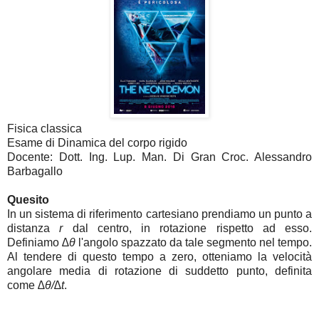
Fisica classica
Esame di Dinamica del corpo rigido
Docente: Dott. Ing. Lup. Man. Di Gran Croc. Alessandro
Barbagallo
Quesito
In un sistema di riferimento cartesiano prendiamo un punto a
distanza
r
dal centro, in rotazione rispetto ad esso.
Definiamo
∆θ
l'angolo spazzato da tale segmento nel tempo.
Al tendere di questo tempo a zero, otteniamo la velocità
angolare media di rotazione di suddetto punto, definita
come
∆θ/∆t
.