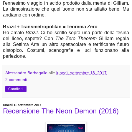
l'ennesimo viaggio in acido prodotto dalla mente di Gilliam.
La dimostrazione che quell'uomo non sta affatto bene. Ma
andiamo con ordine.
Brazil + Transmetropolitan = Teorema Zero
Ho amato
Brazil
. Ci ho scritto sopra una parte della tesina
del liceo, sapete? Con
The Zero Theorem
Gilliam regala
alla Settima Arte un altro spettacolare e terrificante futuro
distopico. Costumi, scenografie e luci funzionano alla
perfezione.
Alessandro Barbagallo
alle
lunedì, settembre 18, 2017
2 commenti:
Condividi
lunedì 11 settembre 2017
Recensione The Neon Demon (2016)