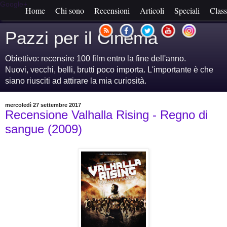
Google+
Home
Chi sono
Recensioni
Articoli
Speciali
Class
Pazzi per il Cinema
Obiettivo: recensire 100 film entro la fine dell'anno.
Nuovi, vecchi, belli, brutti poco importa. L'importante è che
siano riusciti ad attirare la mia curiosità.
mercoledì 27 settembre 2017
Recensione Valhalla Rising - Regno di
sangue (2009)