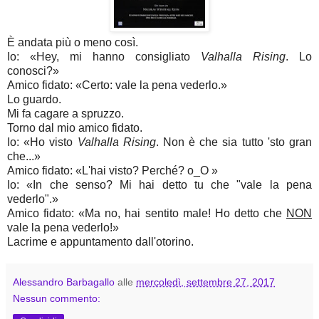
È andata più o meno così.
Io: «Hey, mi hanno consigliato
Valhalla Rising
. Lo
conosci?»
Amico fidato: «Certo: vale la pena vederlo.»
Lo guardo.
Mi fa cagare a spruzzo.
Torno dal mio amico fidato.
Io: «Ho visto
Valhalla Rising
. Non è che sia tutto 'sto gran
che...»
Amico fidato: «L'hai visto? Perché? o_O »
Io: «In che senso? Mi hai detto tu che "vale la pena
vederlo".»
Amico fidato: «Ma no, hai sentito male! Ho detto che
NON
vale la pena vederlo!»
Lacrime e appuntamento dall'otorino.
Alessandro Barbagallo
alle
mercoledì, settembre 27, 2017
Nessun commento: