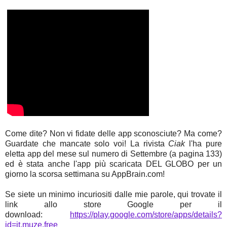
Come dite? Non vi fidate delle app sconosciute? Ma come?
Guardate che mancate solo voi! La rivista
Ciak
l'ha pure
eletta app del mese sul numero di Settembre (a pagina 133)
ed è stata anche l'app più scaricata DEL GLOBO per un
giorno la scorsa settimana su AppBrain.com!
Se siete un minimo incuriositi dalle mie parole, qui trovate il
link allo store Google per il
download:
https://play.google.com/store/apps/details?
id=it.muze.free