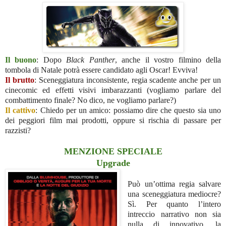
Il buono
: Dopo
Black Panther
, anche il vostro filmino della
tombola di Natale potrà essere candidato agli Oscar! Evviva!
Il brutto
: Sceneggiatura inconsistente, regia scadente anche per un
cinecomic ed effetti visivi imbarazzanti (vogliamo parlare del
combattimento finale? No dico, ne vogliamo parlare?)
Il cattivo
: Chiedo per un amico: possiamo dire che questo sia uno
dei peggiori film mai prodotti, oppure si rischia di passare per
razzisti?
MENZIONE SPECIALE
Upgrade
Può un’ottima regia salvare
una sceneggiatura mediocre?
Sì. Per quanto l’intero
intreccio narrativo non sia
nulla di innovativo, la