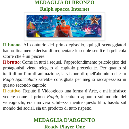
MEDAGLIA DI BRONZO
Ralph spacca Internet
Il buono
: Al contrario del primo episodio, qui gli sceneggiatori
hanno finalmente deciso di frequentare le scuole serali e la pellicola
scorre che è un piacere.
Il brutto
: Come in tutti i sequel, l’approfondimento psicologico dei
protagonisti viene relegato al capitolo precedente. Per quanto si
tratti di un film di animazione, la visione di quell'abominio che fu
Ralph Spaccatutto
sarebbe consigliata per meglio raccapezzarsi in
questo secondo capitolo.
Il cattivo
: Reputo il Videogioco una forma d’Arte, e mi intristisce
vedere come il primo
Ralph
, incentrato appunto sul mondo dei
videogiochi, era una vera schifezza mentre questo film, basato sul
mondo dei social, sia un prodotto di tutto rispetto.
MEDAGLIA D'ARGENTO
Ready Player One