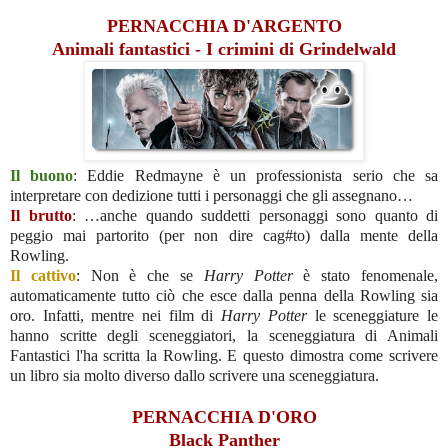
PERNACCHIA D'ARGENTO
Animali fantastici - I crimini di Grindelwald
Il buono
: Eddie Redmayne è un professionista serio che sa
interpretare con dedizione tutti i personaggi che gli assegnano…
Il brutto
: …anche quando suddetti personaggi sono quanto di
peggio mai partorito (per non dire cag#to) dalla mente della
Rowling.
Il cattivo
: Non è che se
Harry Potter
è stato fenomenale,
automaticamente tutto ciò che esce dalla penna della Rowling sia
oro. Infatti, mentre nei film di
Harry Potter
le sceneggiature le
hanno scritte degli sceneggiatori, la sceneggiatura di Animali
Fantastici l'ha scritta la Rowling. E questo dimostra come scrivere
un libro sia molto diverso dallo scrivere una sceneggiatura.
PERNACCHIA D'ORO
Black Panther