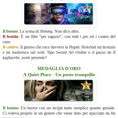
Il buono
: La scena di
Shining
. Non dico altro.
Il brutto
: È un film “per ragazzi", con tutti i pro ed i contro del
caso.
Il cattivo
: Il giorno che esce davvero la
Haptic HoloSuit
mi licenzio
e mi trasferisco sul web. Tipo
Sword Art Online
o il pazzo de
Il
tagliaerbe
, avete presente?
MEDAGLIA D'ORO
A Quiet Place - Un posto tranquillo
Il buono
: Un horror con un incipit tanto semplice quanto geniale.
Ci voleva proprio in un genere che viene dato per spacciato da fin