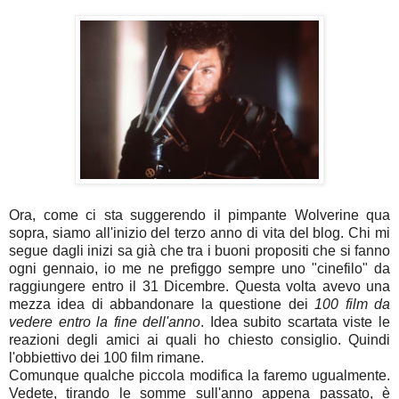
Ora, come ci sta suggerendo il pimpante Wolverine qua
sopra, siamo all'inizio del terzo anno di vita del blog. Chi mi
segue dagli inizi sa già che tra i buoni propositi che si fanno
ogni gennaio, io me ne prefiggo sempre uno "cinefilo" da
raggiungere entro il 31 Dicembre. Questa volta avevo una
mezza idea di abbandonare la questione dei
100 film da
vedere entro la fine dell'anno
. Idea subito scartata viste le
reazioni degli amici ai quali ho chiesto consiglio. Quindi
l'obbiettivo dei 100 film rimane.
Comunque qualche piccola modifica la faremo ugualmente.
Vedete, tirando le somme sull'anno appena passato, è