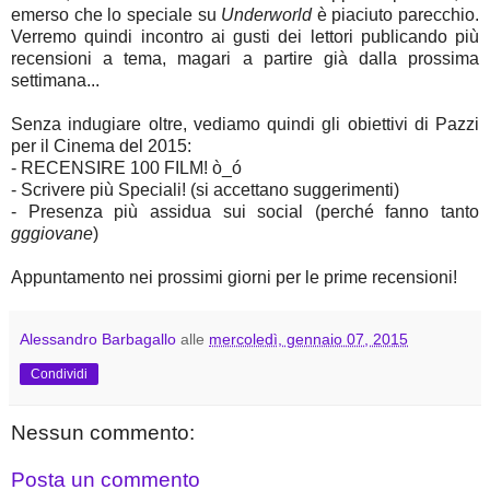
emerso che lo speciale su
Underworld
è piaciuto parecchio.
Verremo quindi incontro ai gusti dei lettori publicando più
recensioni a tema, magari a partire già dalla prossima
settimana...
Senza indugiare oltre, vediamo quindi gli obiettivi di Pazzi
per il Cinema del 2015:
- RECENSIRE 100 FILM! ò_ó
- Scrivere più Speciali! (si accettano suggerimenti)
- Presenza più assidua sui social (perché fanno tanto
gggiovane
)
Appuntamento nei prossimi giorni per le prime recensioni!
Alessandro Barbagallo
alle
mercoledì, gennaio 07, 2015
Condividi
Nessun commento:
Posta un commento