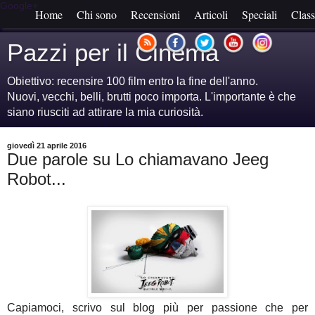
Google+
Home
Chi sono
Recensioni
Articoli
Speciali
Class
Pazzi per il Cinema
Obiettivo: recensire 100 film entro la fine dell'anno.
Nuovi, vecchi, belli, brutti poco importa. L'importante è che
siano riusciti ad attirare la mia curiosità.
giovedì 21 aprile 2016
Due parole su Lo chiamavano Jeeg
Robot...
Capiamoci, scrivo sul blog più per passione che per