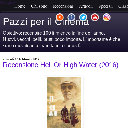
Google+
Home
Chi sono
Recensioni
Articoli
Speciali
Class
Pazzi per il Cinema
Obiettivo: recensire 100 film entro la fine dell'anno.
Nuovi, vecchi, belli, brutti poco importa. L'importante è che
siano riusciti ad attirare la mia curiosità.
venerdì 10 febbraio 2017
Recensione Hell Or High Water (2016)