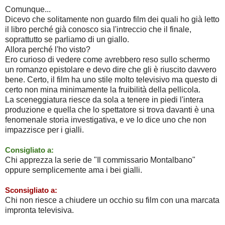
Comunque...
Dicevo che solitamente non guardo film dei quali ho già letto
il libro perché già conosco sia l'intreccio che il finale,
soprattutto se parliamo di un giallo.
Allora perché l'ho visto?
Ero curioso di vedere come avrebbero reso sullo schermo
un romanzo epistolare e devo dire che gli è riuscito davvero
bene. Certo, il film ha uno stile molto televisivo ma questo di
certo non mina minimamente la fruibilità della pellicola.
La sceneggiatura riesce da sola a tenere in piedi l'intera
produzione e quella che lo spettatore si trova davanti è una
fenomenale storia investigativa, e ve lo dice uno che non
impazzisce per i gialli.
Consigliato a:
Chi apprezza la serie de "Il commissario Montalbano"
oppure semplicemente ama i bei gialli.
Sconsigliato a:
Chi non riesce a chiudere un occhio su film con una marcata
impronta televisiva.