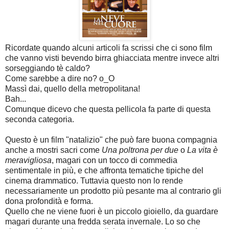
Ricordate quando alcuni articoli fa scrissi che ci sono film
che vanno visti bevendo birra ghiacciata mentre invece altri
sorseggiando tè caldo?
Come sarebbe a dire no? o_O
Massì dai, quello della metropolitana!
Bah...
Comunque dicevo che questa pellicola fa parte di questa
seconda categoria.
Questo è un film "natalizio" che può fare buona compagnia
anche a mostri sacri come
Una poltrona per due
o
La vita è
meravigliosa
, magari con un tocco di commedia
sentimentale in più, e che affronta tematiche tipiche del
cinema drammatico. Tuttavia questo non lo rende
necessariamente un prodotto più pesante ma al contrario gli
dona profondità e forma.
Quello che ne viene fuori è un piccolo gioiello, da guardare
magari durante una fredda serata invernale. Lo so che