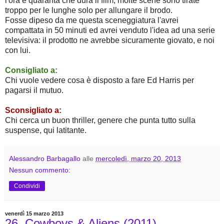
l'ora e quaranta che dura il film, molte scene sono tirate
troppo per le lunghe solo per allungare il brodo.
Fosse dipeso da me questa sceneggiatura l'avrei
compattata in 50 minuti ed avrei venduto l'idea ad una serie
televisiva: il prodotto ne avrebbe sicuramente giovato, e noi
con lui.
Consigliato a:
Chi vuole vedere cosa è disposto a fare Ed Harris per
pagarsi il mutuo.
Sconsigliato a:
Chi cerca un buon thriller, genere che punta tutto sulla 
suspense, qui latitante.
Alessandro Barbagallo
alle
mercoledì, marzo 20, 2013
Nessun commento:
Condividi
venerdì 15 marzo 2013
26. Cowboys & Aliens (2011)