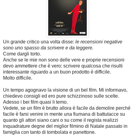
Un grande critico una volta disse:
l
e recensioni negative
sono uno spasso da scrivere e da leggere.
Come dargli torto.
Anche se le mie non sono delle vere e proprie recensioni
devo ammettere che è vero: scrivere qualcosa che risulti
interessante riguardo a un buon
prodotto
è difficile.
Molto difficile.
Un tempo agognavo la visione di un bel film. Mi informavo,
chiedevo consigli ed ero pure schizzinoso sulle scelte.
Adesso i bei film quasi li temo.
Vedete, se un film è brutto allora è facile da demolire perché
facile è farsi venire in mente una fiumana di battutacce su
quanto gli attori siano cani o su come il regista realizzi
inquadrature degne del miglior filmino di Natale passato in
famiglia con tanto di tombolata e panettone.