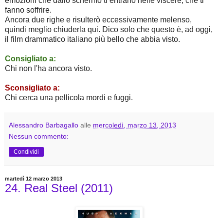
emozioni che dallo schermo ti entrano nelle viscere, che ti
fanno soffrire.
Ancora due righe e risulterò eccessivamente melenso,
quindi meglio chiuderla qui. Dico solo che questo è, ad oggi,
il film drammatico italiano più bello che abbia visto.
Consigliato a:
Chi non l'ha ancora visto.
Sconsigliato a:
Chi cerca una pellicola mordi e fuggi.
Alessandro Barbagallo
alle
mercoledì, marzo 13, 2013
Nessun commento:
Condividi
martedì 12 marzo 2013
24. Real Steel (2011)