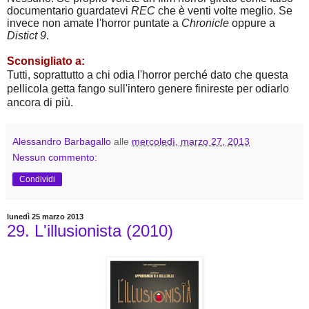
documentario guardatevi 
REC
 che è venti volte meglio. Se 
invece non amate l'horror puntate a 
Chronicle 
oppure a 
Distict 9
.
Sconsigliato a:
Tutti, soprattutto a chi odia l'horror perché dato che questa 
pellicola getta fango sull'intero genere finireste per odiarlo 
ancora di più.
Alessandro Barbagallo
alle
mercoledì, marzo 27, 2013
Nessun commento:
Condividi
lunedì 25 marzo 2013
29. L'illusionista (2010)