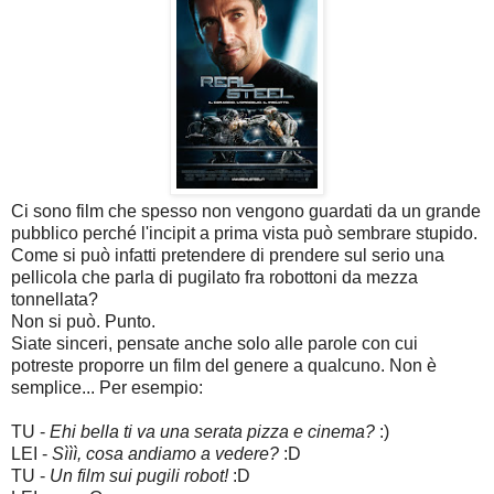
Ci sono film che spesso non vengono guardati da un grande
pubblico perché l'incipit a prima vista può sembrare stupido.
Come si può infatti pretendere di prendere sul serio una
pellicola che parla di pugilato fra robottoni da mezza
tonnellata?
Non si può. Punto.
Siate sinceri, pensate anche solo alle parole con cui
potreste proporre un film del genere a qualcuno. Non è
semplice... Per esempio:
TU -
Ehi bella ti va una serata pizza e cinema?
:)
LEI -
Sììì, cosa andiamo a vedere?
:D
TU -
Un film sui pugili robot!
:D