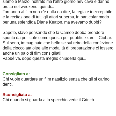
siamo a Marzo inoltrato ma l'altro giorno nevicava e danno
brutto nel weekend, quindi...
Tornando al film non c'è nulla da dire, la regia è ineccepibile
e la recitazione di tutti gli attori superba, in particolar modo
per una splendida Diane Keaton, ma avevamo dubbi?
Sapete, stavo pensando che la Cameo debba prendere
spunto da pellicole come questa per pubblicizzare il Ciobar.
Sul serio, immaginate che bello se sul retro della confezione
della cioccolata oltre alle modalità di preparazione ci fossero
anche un paio di film consigliati!
Vabbè va, dopo questa meglio chiuderla qui...
Consigliato a:
Chi vuole guardare un film natalizio senza che gli si carino i
denti.
Sconsigliato a:
Chi quando si guarda allo specchio vede il Grinch.