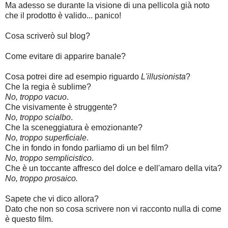
Ma adesso se durante la visione di una pellicola già noto
che il prodotto è valido... panico!
Cosa scriverò sul blog?
Come evitare di apparire banale?
Cosa potrei dire ad esempio riguardo 
L'illusionista
?
Che la regia è sublime?
No, troppo vacuo
.
Che visivamente è struggente?
No, troppo scialbo
.
Che la sceneggiatura è emozionante?
No, troppo superficiale
.
Che in fondo in fondo parliamo
 di
 un bel film? 
No, troppo semplicistico
.
Che è un toccante affresco del dolce e dell'amaro della vita?
No, troppo prosaico.
Sapete che vi dico allora?
D
ato che non so cosa scrivere non vi racconto nulla di come
è questo film.