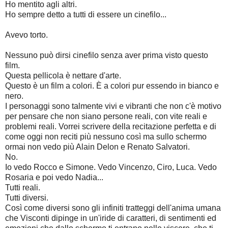
Ho mentito agli altri.
Ho sempre detto a tutti di essere un cinefilo...
Avevo torto.
Nessuno può dirsi cinefilo senza aver prima visto questo
film.
Questa pellicola è nettare d'arte.
Questo è un film a colori. È a colori pur essendo in bianco e
nero.
I personaggi sono talmente vivi e vibranti che non c'è motivo
per pensare che non siano persone reali, con vite reali e
problemi reali. Vorrei scrivere della recitazione perfetta e di
come oggi non reciti più nessuno così ma sullo schermo
ormai non vedo più Alain Delon e Renato Salvatori.
No.
Io vedo Rocco e Simone. Vedo Vincenzo, Ciro, Luca. Vedo
Rosaria e poi vedo Nadia...
Tutti reali.
Tutti diversi.
Così come diversi sono gli infiniti tratteggi dell'anima umana
che
Visconti dipinge in un'iride di caratteri, di sentimenti ed