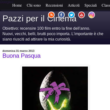
Google+
Home
Chi sono
Recensioni
Articoli
Speciali
Class
Pazzi per il Cinema
Obiettivo: recensire 100 film entro la fine dell'anno.
Nuovi, vecchi, belli, brutti poco importa. L'importante è che
siano riusciti ad attirare la mia curiosità.
domenica 31 marzo 2013
Buona Pasqua