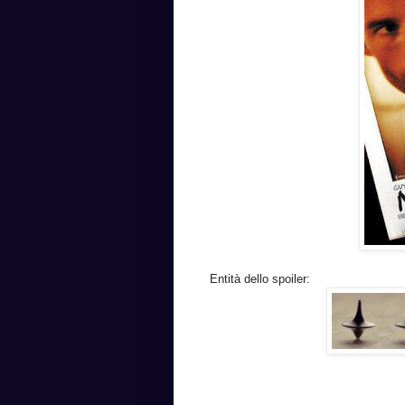
Entità dello spoiler: