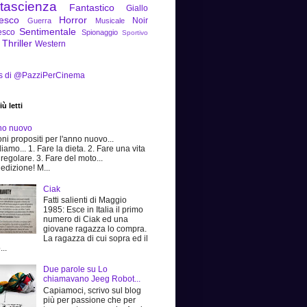
tascienza
Fantastico
Giallo
tesco
Horror
Noir
Guerra
Musicale
Sentimentale
esco
Spionaggio
Sportivo
Thriller
Western
s di @PazziPerCinema
ù letti
no nuovo
ni propositi per l'anno nuovo...
iamo... 1. Fare la dieta. 2. Fare una vita
 regolare. 3. Fare del moto...
edizione! M...
Ciak
Fatti salienti di Maggio
1985: Esce in Italia il primo
numero di Ciak ed una
giovane ragazza lo compra.
La ragazza di cui sopra ed il
...
Due parole su Lo
chiamavano Jeeg Robot...
Capiamoci, scrivo sul blog
più per passione che per