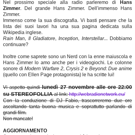
Nel prossimo speciale alla radio parleremo di
Hans
Zimmer
. Del grande Hans Zimmer. Dell'immenso Hans
Zimmer.
Immenso come la sua discografia. Vi basti pensare che la
lista dei suoi lavori ha una sua pagina dedicata sulla
Wikipedia inglese.
Rain Man
,
Il Gladiatore
,
Inception
,
Interstellar
... Dobbiamo
continuare?
Inoltre come saprete sono un Nerd con la enne maiuscola e
Hans Zimmer lo amo anche per i videogiochi. Le colonne
sonore di
Modern Warfare 2
,
Crysis 2
e
Beyond: Due anime
(quello con Ellen Page protagonista) le ha scritte lui!
lunedì 27 novembre alle ore 22:00
Vi aspetto quindi
su STEREOFOLLIA
al link:
http://webradionetwork.eu/
Con la conduzione di DJ Fabio, trascorreremo due ore
ascoltando tanta buona musica e soprattutto parlando di
grandi film.
Non mancate!
AGGIORNAMENTO