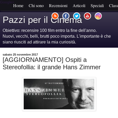
Google+
Home
Chi sono
Recensioni
Articoli
Speciali
Class
Pazzi per il Cinema
Obiettivo: recensire 100 film entro la fine dell'anno.
Nuovi, vecchi, belli, brutti poco importa. L'importante è che
siano riusciti ad attirare la mia curiosità.
sabato 25 novembre 2017
[AGGIORNAMENTO] Ospiti a
Stereofollia: il grande Hans Zimmer