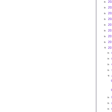
►
20
►
20
►
20
►
20
►
20
►
20
►
20
►
20
▼
20
►
►
►
►
▼
►
►
►