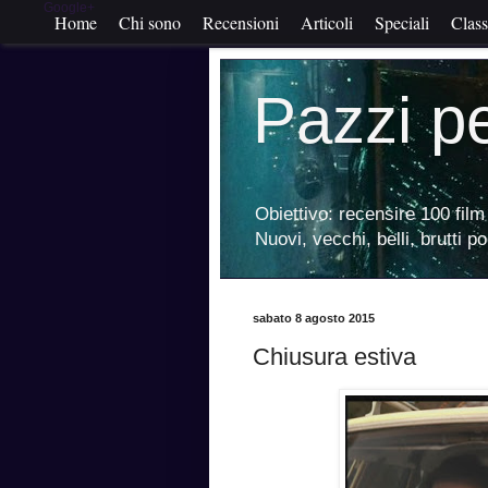
Google+
Home
Chi sono
Recensioni
Articoli
Speciali
Class
Pazzi p
Obiettivo: recensire 100 film 
Nuovi, vecchi, belli, brutti p
sabato 8 agosto 2015
Chiusura estiva