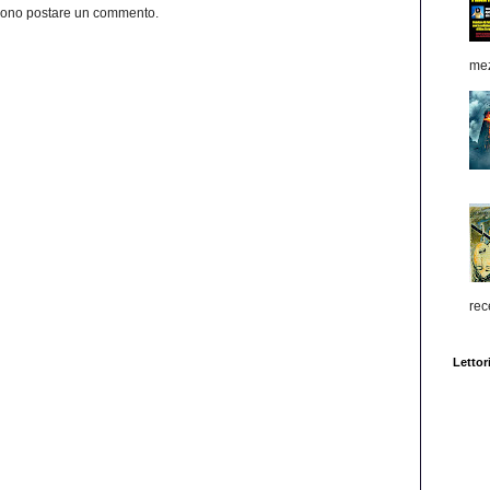
ssono postare un commento.
mez
rec
Lettori