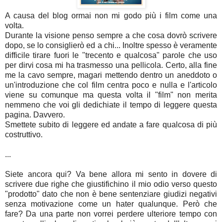
A causa del blog ormai non mi godo più i film come una
volta.
Durante la visione penso sempre a che cosa dovrò scrivere
dopo, se lo consiglierò ed a chi... Inoltre spesso è veramente
difficile tirare fuori le "trecento e qualcosa" parole che uso
per dirvi cosa mi ha trasmesso una pellicola. Certo, alla fine
me la cavo sempre, magari mettendo dentro un aneddoto o
un'introduzione che col film centra poco e nulla e l'articolo
viene su comunque ma questa volta il "film" non merita
nemmeno che voi gli dedichiate il tempo di leggere questa
pagina. Davvero.
Smettete subito di leggere ed andate a fare qualcosa di più
costruttivo.
...
Siete ancora qui? Va bene allora mi sento in dovere di
scrivere due righe che giustifichino il mio odio verso questo
"prodotto" dato che non è bene sentenziare giudizi negativi
senza motivazione come un hater qualunque. Però che
fare? Da una parte non vorrei perdere ulteriore tempo con