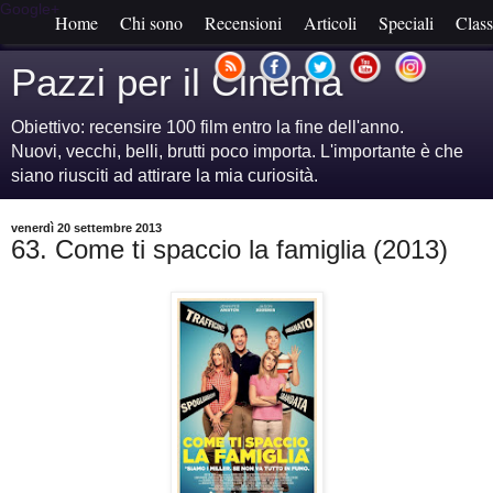
Google+
Home
Chi sono
Recensioni
Articoli
Speciali
Class
Pazzi per il Cinema
Obiettivo: recensire 100 film entro la fine dell'anno.
Nuovi, vecchi, belli, brutti poco importa. L'importante è che
siano riusciti ad attirare la mia curiosità.
venerdì 20 settembre 2013
63. Come ti spaccio la famiglia (2013)