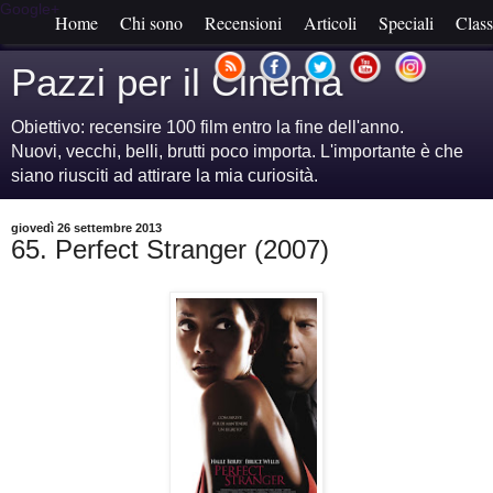
Google+
Home
Chi sono
Recensioni
Articoli
Speciali
Class
Pazzi per il Cinema
Obiettivo: recensire 100 film entro la fine dell'anno.
Nuovi, vecchi, belli, brutti poco importa. L'importante è che
siano riusciti ad attirare la mia curiosità.
giovedì 26 settembre 2013
65. Perfect Stranger (2007)