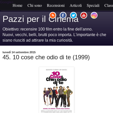
Google+
Home
Chi sono
Recensioni
Articoli
Speciali
Class
Pazzi per il Cinema
Obiettivo: recensire 100 film entro la fine dell'anno.
Nuovi, vecchi, belli, brutti poco importa. L'importante è che
siano riusciti ad attirare la mia curiosità.
lunedì 14 settembre 2015
45. 10 cose che odio di te (1999)