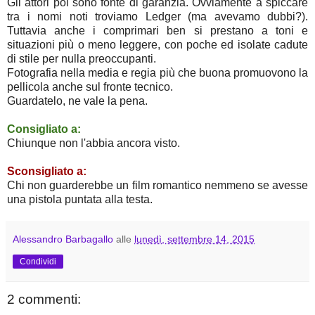
Gli attori poi sono fonte di garanzia. Ovviamente a spiccare
tra i nomi noti troviamo Ledger (ma avevamo dubbi?).
Tuttavia anche i comprimari ben si prestano a toni e
situazioni più o meno leggere, con poche ed isolate cadute
di stile per nulla preoccupanti.
Fotografia nella media e regia più che buona promuovono la
pellicola anche sul fronte tecnico.
Guardatelo, ne vale la pena.
Consigliato a:
Chiunque non l'abbia ancora visto.
Sconsigliato a:
Chi non guarderebbe un film romantico nemmeno se avesse
una pistola puntata alla testa.
Alessandro Barbagallo
alle
lunedì, settembre 14, 2015
Condividi
2 commenti: